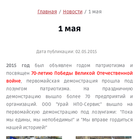
Главная
/
Новости
/
1 мая
1 мая
Дата публикации: 02.05.2015
2015 год
был объявлен годом патриотизма и
посвящен
70-летию Победы Великой Отечественной
войне
, первомайская демонстрация прошла под
лозунгом патриотизма. На праздничную
демонстрацию вышло более 70 предприятий и
организаций. ООО "Урай НПО-Сервис" вышло на
первомайскую демонстрацию под лозунгами: "Пока
мы едины, мы непобедимы!" и "Мы вправе гордиться
нашей историей!"